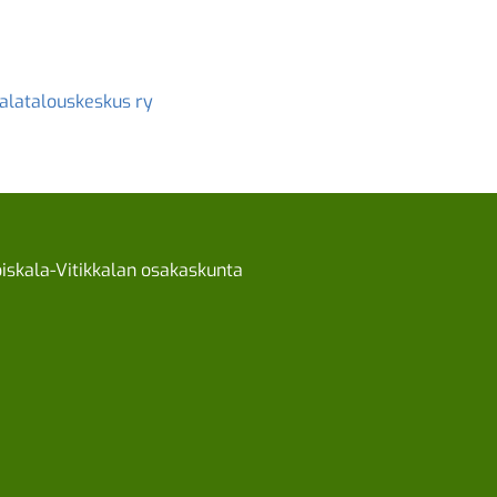
alatalouskeskus ry
iskala-Vitikkalan osakaskunta