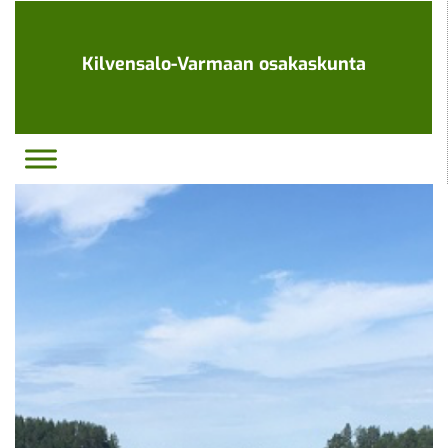
Ohita
navigaatio
Kilvensalo-Varmaan osakaskunta