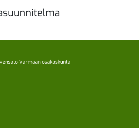
asuunnitelma
lvensalo-Varmaan osakaskunta