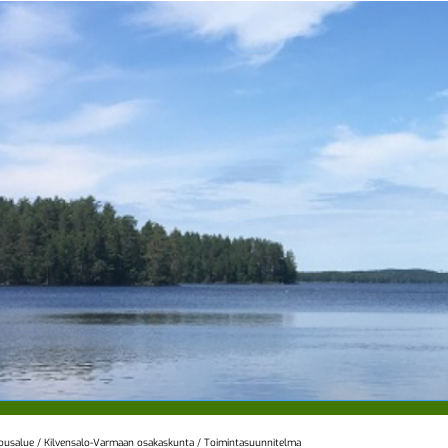
lousalue
/
Kilvensalo-Varmaan osakaskunta
/
Toimintasuunnitelma