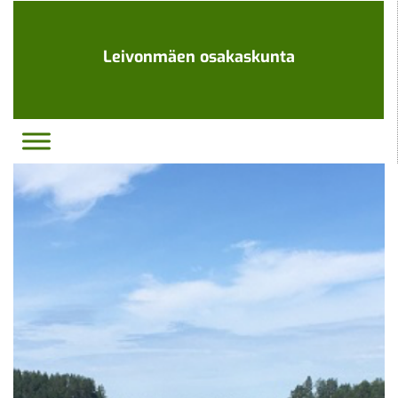
Ohita
navigaatio
Leivonmäen osakaskunta