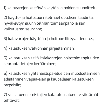
1) kalavarojen kestävän käytön ja hoidon suunnittelu;
2) käyttö- ja hoitosuunnitelmaehdotuksen laadinta,
hyväksytyn suunnitelman toimeenpano ja sen
vaikutusten seuranta;
3) kalavarojen käyttöön ja hoitoon liittyvä tiedotus;
4) kalastuksenvalvonnan järjestäminen;
5) kalastuksen sekä kalakantojen hoitotoimenpiteiden
seurantatietojen kerääminen;
6) kalastuksen yhtenäislupa-alueiden muodostamisen
edistäminen vapaa-ajan ja kaupallisen kalastuksen
tarpeisiin;
7) vesialueen omistajien kalatalousalueelle siirtämät
tehtävät;