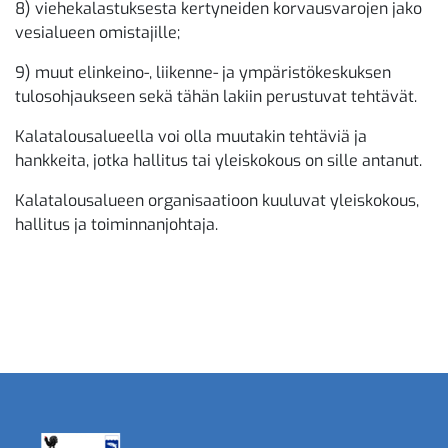
8) viehekalastuksesta kertyneiden korvausvarojen jako
vesialueen omistajille;
9) muut elinkeino-, liikenne- ja ympäristökeskuksen
tulosohjaukseen sekä tähän lakiin perustuvat tehtävät.
Kalatalousalueella voi olla muutakin tehtäviä ja
hankkeita, jotka hallitus tai yleiskokous on sille antanut.
Kalatalousalueen organisaatioon kuuluvat yleiskokous,
hallitus ja toiminnanjohtaja.