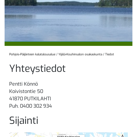
Pohjois-Päijänteen kalatalousalue
/
Yijälä-Kouhinsalon osakaskunta
/
Tiedot
Yhteystiedot
Pentti Könnö
Koivistontie 50
41870 PUTKILAHTI
Puh. 0400 302 934
Sijainti