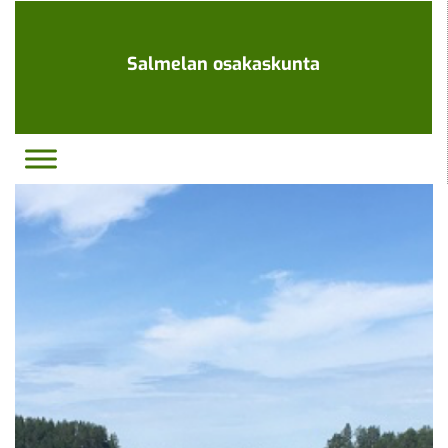
Ohita
navigaatio
Salmelan osakaskunta