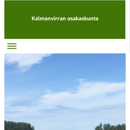
Ohita
navigaatio
Kalmanvirran osakaskunta